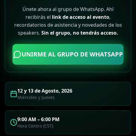
Únete ahora al grupo de WhatsApp. Ahí
recibirás el
link de acceso al evento
,
recordatorios de asistencia y novedades de los
speakers.
Sin el grupo, no tendrás acceso.
UNIRME AL GRUPO DE WHATSAPP
12 y 13 de Agosto, 2026
Miércoles y Jueves
9:00 AM – 6:00 PM
Hora Centro (CST)